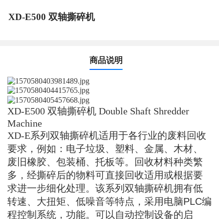
XD-E500 双轴撕碎机
商品说明
XD
-E5
00
双轴撕碎机
Double Shaft Shredder
Machine
XD-E
系列双轴撕碎机适用于各行业的废料回收
要求，例如：电子垃圾、塑料、金属、木材、
废旧橡胶、包装桶、托板等。回收材料种类繁
多，经撕碎后的物料可直接回收适用或根据要
求进一步细化处理。该系列双轴撕碎机拥有低
转速、大扭矩、低噪音等特点，采用电脑
PLC
编
程控制系统，功能。可以自动控制设备的启