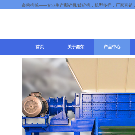
鑫荣机械——专业生产撕碎机/破碎机，机型多样，厂家直销
首页
关于鑫荣
产品中心