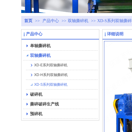
首页
>>
产品中心
>>
双轴撕碎机
>>
XD-S系列双轴撕
产品中心
详细说明
单轴撕碎机
双轴撕碎机
XD-E系列双轴撕碎机
XD-H系列双轴撕碎机
XD-S系列双轴撕碎机
破碎机
撕碎破碎生产线
预碎机