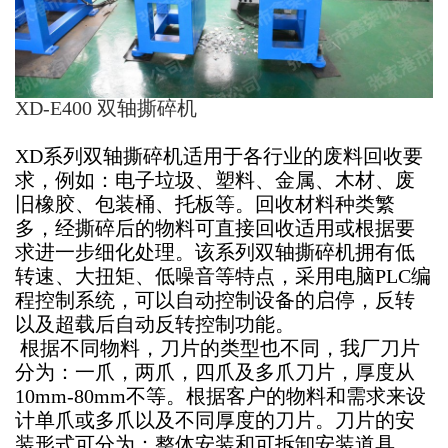
XD-E400 双轴撕碎机
XD
系列双轴撕碎机适用于各行业的废料回收要
求，例如：电子垃圾、塑料、金属、木材、废
旧橡胶、包装桶、托板等。回收材料种类繁
多，经撕碎后的物料可直接回收适用或根据要
求进一步细化处理。该系列双轴撕碎机拥有低
转速、大扭矩、低噪音等特点，采用电脑PLC
编
程控制系统，可以自动控制设备的启停，反转
以及超载后自动反转控制功能。
根据不同物料，刀片的类型也不同，我厂刀片
分为：一爪，两爪，四爪及多爪刀片，厚度从
10mm-80mm不等。根据客户的物料和需求来设
计单爪或多爪以及不同厚度的刀片。刀片的安
装形式可分为：整体安装和可拆卸安装道具