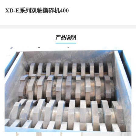
XD-E系列双轴撕碎机400
产品说明