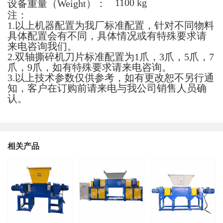
1100 kg
设备重量（Weight）：
注：
1.以上机器配置为我厂标准配置，针对不同物料
具体配置会有不同，具体情况或有特殊要求请
来电咨询我们。
2.双轴撕碎机刀片标准配置为1爪，3爪，5爪，7
爪，9爪，如有特殊要求请来电咨询。
3.以上技术参数仅供参考，如有更改恕不另行通
知，客户在订购前请来电与我公司销售人员确
认。
相关产品