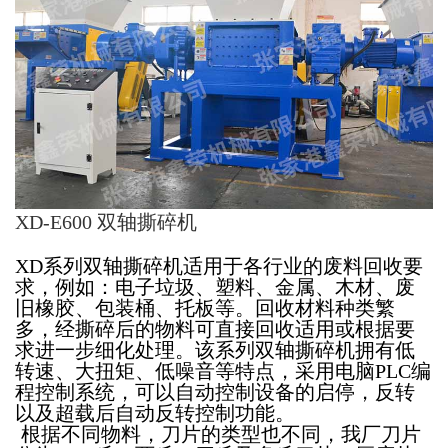
XD-E600 双轴撕碎机
XD系列双轴撕碎机适用于各行业的废料回收要
求，例如：电子垃圾、塑料、金属、木材、废
旧橡胶、包装桶、托板等。回收材料种类繁
多，经撕碎后的物料可直接回收适用或根据要
求进一步细化处理。该系列双轴撕碎机拥有低
转速、大扭矩、低噪音等特点，采用电脑PLC编
程控制系统，可以自动控制设备的启停，反转
以及超载后自动反转控制功能。
根据不同物料，刀片的类型也不同，我厂刀片