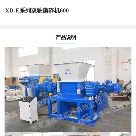
XD-E系列双轴撕碎机600
产品说明