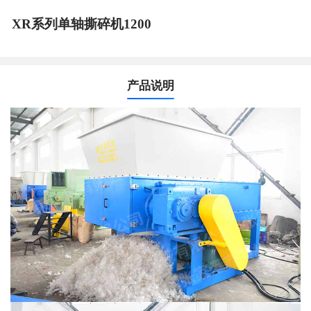
XR系列单轴撕碎机1200
产品说明