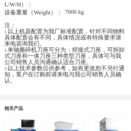
L/W/H
）：
7000 kg
设备重量（
Weight
）：
注：
以上机器配置为我厂标准配置，针对不同物料
1.
具体配置会有不同，具体情况或有特殊要求请
来电咨询我们。
单轴撕碎机刀座可分为：焊接式刀座，可拆卸
2.
式刀座和一体刀座三种类型刀座，具体可与我
公司销售人员沟通确认适合刀座。
以上技术参数仅供参考，如有更改恕不另行通
3.
知，客户在订购前请来电与我公司销售人员确
认。
相关产品