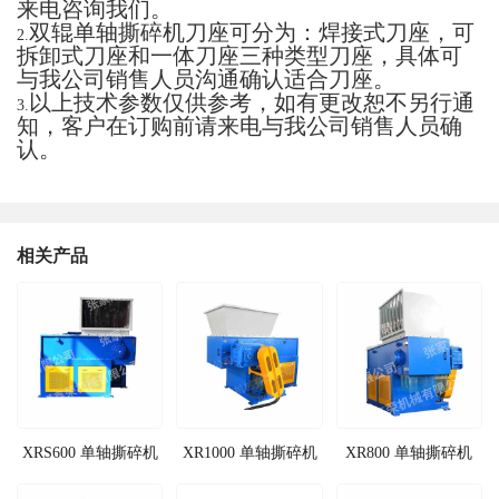
来电咨询我们。
双辊单轴撕碎机刀座可分为：焊接式刀座，可
2.
拆卸式刀座和一体刀座三种类型刀座，具体可
与我公司销售人员沟通确认适合刀座。
以上技术参数仅供参考，如有更改恕不另行通
3.
知，客户在订购前请来电与我公司销售人员确
认。
相关产品
XRS600 单轴撕碎机
XR1000 单轴撕碎机
XR800 单轴撕碎机