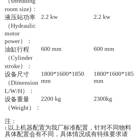
（
shredding
room size)
：
2.2 kw
2.2 kw
液压站功率
（
Hydraulic
motor
power
）：
600 mm
600 mm
油缸行程
（
Cylinder
stroke
）：
1800*1600*1850
1800*1600*1850
设备尺寸
mm
mm
（
Dimension
L/W/H
）：
2200 kg
2300kg
设备重量
（
Weight
）：
注：
以上机器配置为我厂标准配置，针对不同物料
1.
具体配置会有不同，具体情况或有特殊要求请