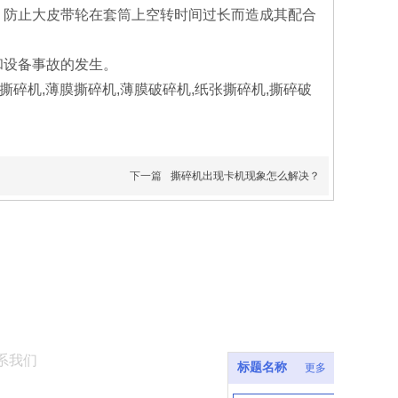
防止大皮带轮在套筒上空转时间过长而造成其配合
设备事故的发生。
机,薄膜撕碎机,薄膜破碎机,纸张撕碎机,撕碎破
下一篇
撕碎机出现卡机现象怎么解决？
系我们
标题名称
更多