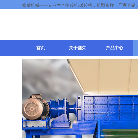
鑫荣机械——专业生产撕碎机/破碎机，机型多样，厂家直销
首页
关于鑫荣
产品中心