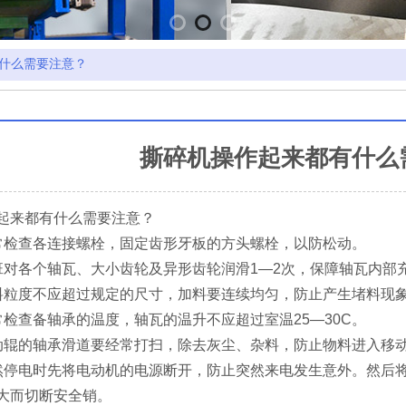
什么需要注意？
撕碎机操作起来都有什么
起来都有什么需要注意？
查各连接螺栓，固定齿形牙板的方头螺栓，以防松动。
各个轴瓦、大小齿轮及异形齿轮润滑1—2次，保障轴瓦内部
度不应超过规定的尺寸，加料要连续均匀，防止产生堵料现
查备轴承的温度，轴瓦的温升不应超过室温25—30C。
的轴承滑道要经常打扫，除去灰尘、杂料，防止物料进入移动
电时先将电动机的电源断开，防止突然来电发生意外。然后将
大而切断安全销。