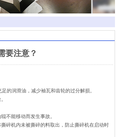
需要注意？
充足的润滑油，减少袖瓦和齿轮的过分解损。
象。
辊不能移动而发生事故。
撕碎机内未被撕碎的料取出，防止撕碎机在启动时