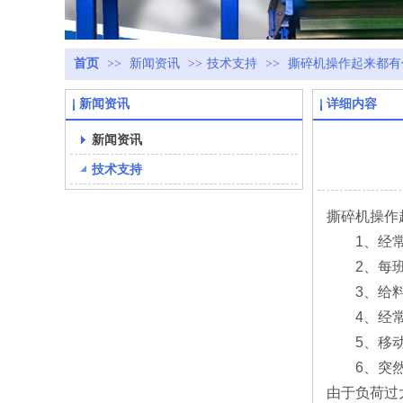
首页
>>
新闻资讯
>>
技术支持
>>
撕碎机操作起来都有
新闻资讯
详细内容
新闻资讯
技术支持
撕碎机操作
1、经常检
2、每班对
3、给料粒
4、经常检
5、移动辊
6、突然停
由于负荷过