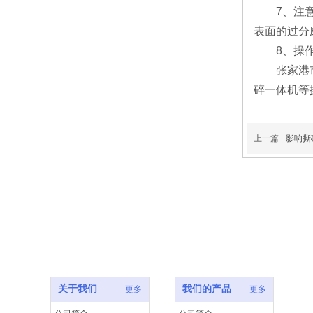
7、注意观
表面的过分
8、操作人
张家港市鑫
碎一体机等撕
上一篇
影响撕
关于我们
我们的产品
更多
更多