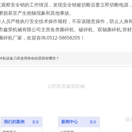
察安全销的工作情况，发现安全销被切断后要立即切断电源，
磨损甚至产生抱轴现象和其他事故。
员严格执行安全技术操作规程，不应该随意操作，防止人身和
荣机械有限公司主营各类撕碎机、破碎机、双轴撕碎机,管材撕碎
碎机厂家，欢迎咨询:0512-58658205！
碎机设备刀具使用寿命的原因有哪些？
立即联系鑫荣机械
联
我们的案例
新闻中心
更多
更多